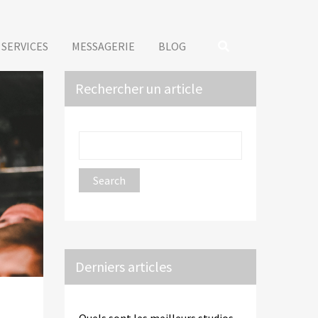
SERVICES
MESSAGERIE
BLOG
Rechercher un article
Derniers articles