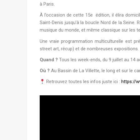
à Paris.
À l’occasion de cette 15e édition, il élira domici
Saint-Denis jusqu’à la boucle Nord de la Seine. R
musique du monde, et même classique sur les te
Une vraie programmation multiculturelle est prév
street art, récup) et de nombreuses expositions
Quand ?
Tous les week-ends, du 9 juillet au 14 a
Où ?
Au Bassin de La Villette, le long et sur le c
Retrouvez toutes les infos juste ici :
https://