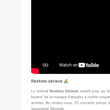
Restons sérieux
Le festival
Restons Sérieux
revient pour sa 5e 
bizarre” de la musique française à contre-courant
artistes. Au rendez-vous, 25 concerts prévus su
Supersonic Records.