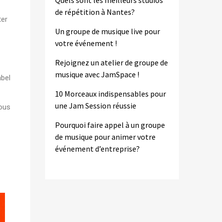
Quels sont les meilleurs studios
de répétition à Nantes?
ter
Un groupe de musique live pour
votre événement !
Rejoignez un atelier de groupe de
musique avec JamSpace !
abel
10 Morceaux indispensables pour
une Jam Session réussie
vous
Pourquoi faire appel à un groupe
de musique pour animer votre
événement d’entreprise?