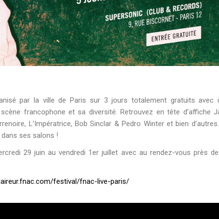
anisé par la ville de Paris sur 3 jours totalement gratuits avec
 scène francophone et sa diversité. Retrouvez en tête d’affiche 
Terrenoire, L’Impératrice, Bob Sinclar & Pedro Winter et bien d’autres
et dans ses salons !
rcredi 29 juin au vendredi 1er juillet avec au rendez-vous près d
claireur.fnac.com/festival/fnac-live-paris/