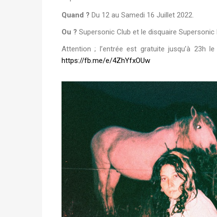
Quand ?
Du 12 au Samedi 16 Juillet 2022.
Ou ?
Supersonic Club et le disquaire Supersonic
Attention ; l’entrée est gratuite jusqu’à 23h l
https://fb.me/e/4ZhYfxOUw