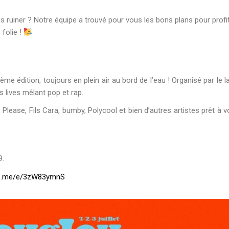
ous ruiner ? Notre équipe a trouvé pour vous les bons plans pour profi
 folie !
ème édition, toujours en plein air au bord de l’eau ! Organisé par le l
 lives mêlant pop et rap.
Please, Fils Cara, bumby, Polycool et bien d’autres artistes prêt à 
9.
fb.me/e/3zW83ymnS