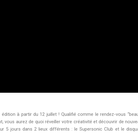
édition à partir du 12 juillet ! Qualifié comme le rendez-vous “bea
, vous aurez de quoi réveiller votre créativité et découvrir de nouv
r 5 jours dans 2 lieux différents : le Supersonic Club et le disqu