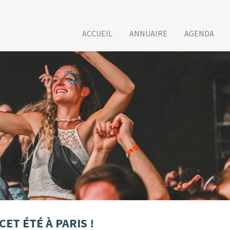
ACCUEIL
ANNUAIRE
AGENDA
CET ÉTÉ À PARIS !