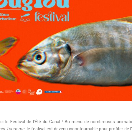
s-ci le Festival de l’Été du Canal ! Au menu de nombreuses animat
nis Tourisme
, le festival est devenu incontournable pour profiter de l