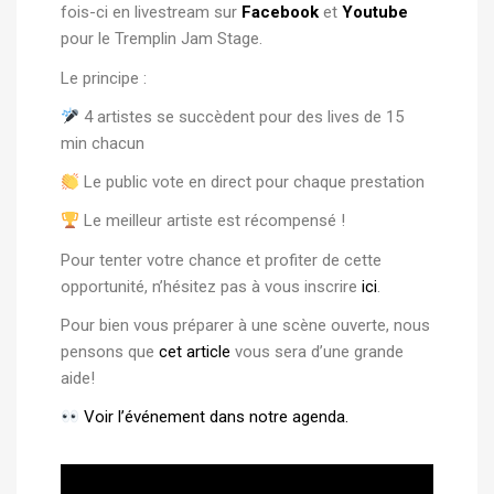
fois-ci en livestream sur
Facebook
et
Youtube
pour le Tremplin Jam Stage.
Le principe :
4 artistes se succèdent pour des lives de 15
min chacun
Le public vote en direct pour chaque prestation
Le meilleur artiste est récompensé !
Pour tenter votre chance et profiter de cette
opportunité, n’hésitez pas à vous inscrire
ici
.
Pour bien vous préparer à une scène ouverte, nous
pensons que
cet article
vous sera d’une grande
aide!
Voir l’événement dans notre agenda.