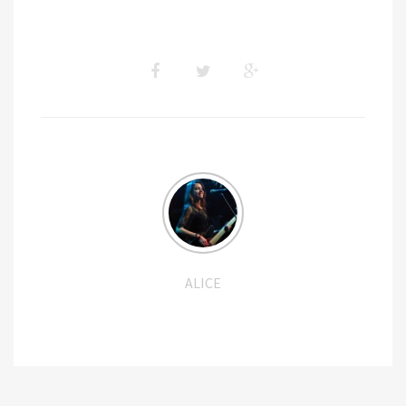
ALICE