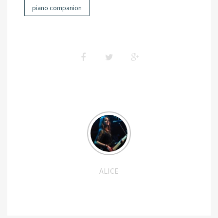
piano companion
ALICE