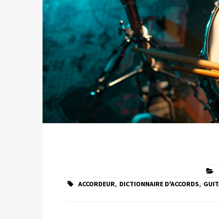
ACCORDEUR
,
DICTIONNAIRE D'ACCORDS
,
GUI