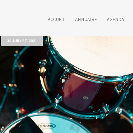
ACCUEIL
ANNUAIRE
AGENDA
30 JUILLET, 2021