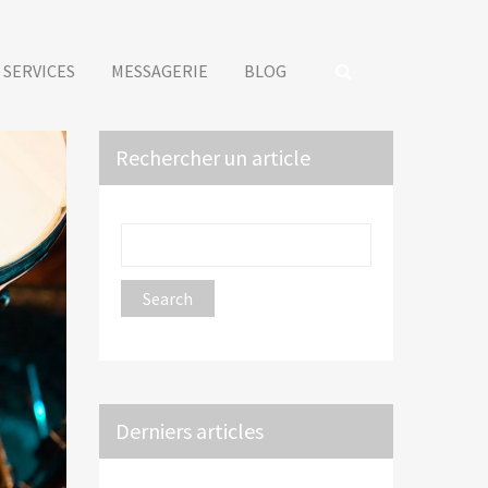
SERVICES
MESSAGERIE
BLOG
Rechercher un article
Derniers articles