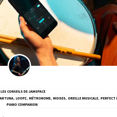
LES CONSEILS DE JAMSPACE
TARTUNA
,
LOOPZ
,
MÉTRONOME
,
MOISES
,
OREILLE MUSICALE
,
PERFECT 
PIANO COMPANION