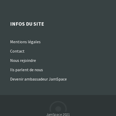
INFOS DU SITE
Mentions légales
Contact
Nous rejoindre
Ils parlent de nous
Devenir ambassadeur JamSpace
JamSpace 2021