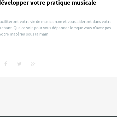
développer votre pratique musicale
faciliteront votre vie de musicien.ne et vous aideront dans votre
 chant. Que ce soit pour vous dépanner lorsque vous n’avez pas
votre matériel sous la main