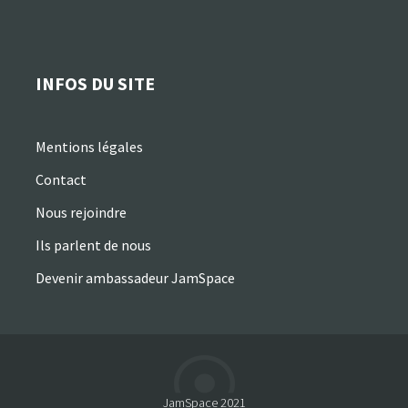
INFOS DU SITE
Mentions légales
Contact
Nous rejoindre
Ils parlent de nous
Devenir ambassadeur JamSpace
JamSpace 2021