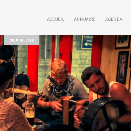
ACCUEIL
ANNUAIRE
AGENDA
28 JUIN, 2019