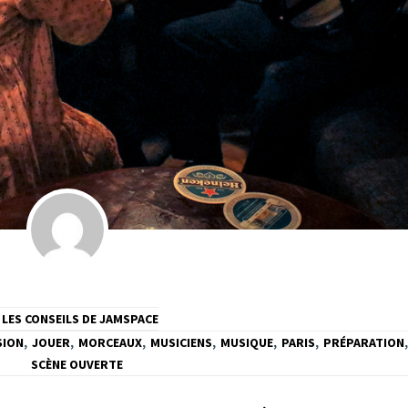
LES CONSEILS DE JAMSPACE
SION
,
JOUER
,
MORCEAUX
,
MUSICIENS
,
MUSIQUE
,
PARIS
,
PRÉPARATION
,
SCÈNE OUVERTE