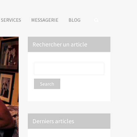
SERVICES
MESSAGERIE
BLOG
Rechercher un article
Derniers articles