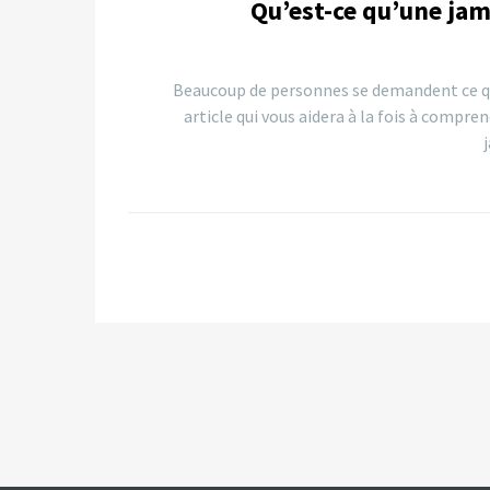
Qu’est-ce qu’une jam
Beaucoup de personnes se demandent ce qu
article qui vous aidera à la fois à compre