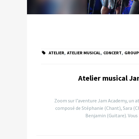
ATELIER
,
ATELIER MUSICAL
,
CONCERT
,
GROUP
Atelier musical J
Zoom sur l’aventure Jam Academy, un at
composé de Stéphanie (Chant), Sara (Cha
Benjamin (Guitare). Vous 