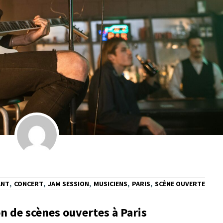
ANT
,
CONCERT
,
JAM SESSION
,
MUSICIENS
,
PARIS
,
SCÈNE OUVERTE
on de scènes ouvertes à Paris