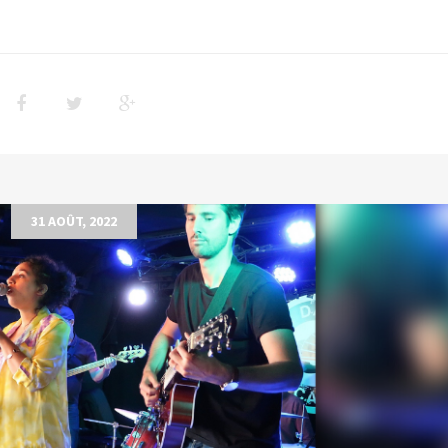
31 AOÛT, 2022