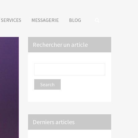
SERVICES
MESSAGERIE
BLOG
Rechercher un article
Derniers articles