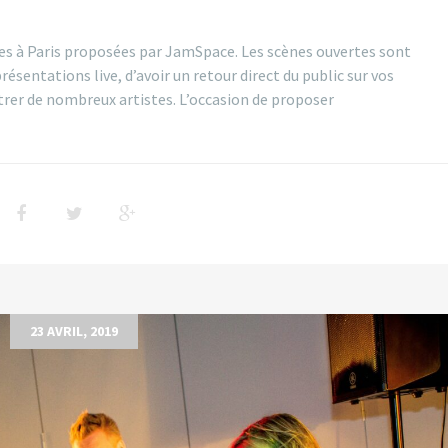
tes à Paris proposées par JamSpace. Les scènes ouvertes sont
résentations live, d’avoir un retour direct du public sur vos
rer de nombreux artistes. L’occasion de proposer
23 AVRIL, 2019